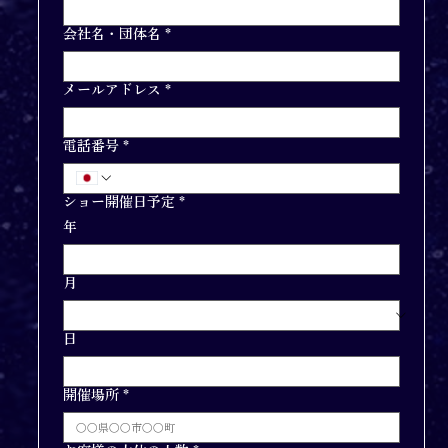
会社名・団体名
*
メールアドレス
*
電話番号
*
ショー開催日予定
*
年
月
日
開催場所
*