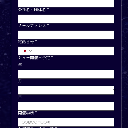
会社名・団体名
*
メールアドレス
*
電話番号
*
ショー開催日予定
*
年
月
日
開催場所
*