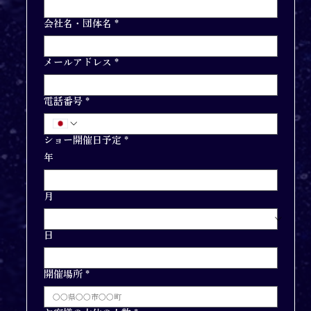
会社名・団体名
*
メールアドレス
*
電話番号
*
ショー開催日予定
*
年
月
日
開催場所
*